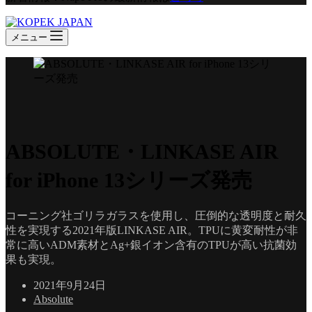
メニュー
ABSOLUTE・LINKASE AIR
for iPhone 13シリーズ発売
コーニング社ゴリラガラスを使用し、圧倒的な透明度と耐久
性を実現する2021年版LINKASE AIR。TPUに黄変耐性が非
常に高いADM素材とAg+銀イオン含有のTPUが高い抗菌効
果も実現。
2021年9月24日
Absolute