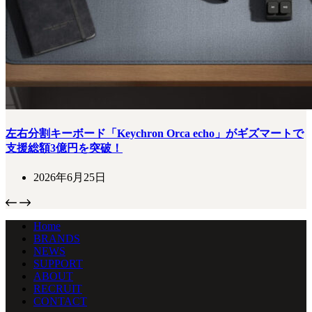
左右分割キーボード「Keychron Orca echo」がギズマートで
支援総額3億円を突破！
2026年6月25日
Home
BRANDS
NEWS
SUPPORT
ABOUT
RECRUIT
CONTACT