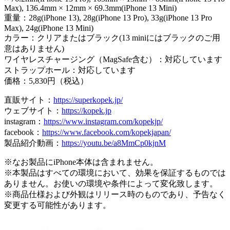
Max), 136.4mm × 12mm × 69.3mm(iPhone 13 Mini)
重量：28g(iPhone 13), 28g(iPhone 13 Pro), 33g(iPhone 13 Pro
Max), 24g(iPhone 13 Mini)
カラー：クリアまたはブラック(13 miniにはブラックのご用
意はありません)
ワイヤレスチャージング（MagSafe含む）：対応しています
ストラップホール：対応しています
価格：5,830円（税込）
直販サイト：
https://superkopek.jp/
ウェブサイト：
https://kopek.jp
instagram：
https://www.instagram.com/kopekjp/
facebook：
https://www.facebook.com/kopekjapan/
製品紹介動画：
https://youtu.be/a8MmCp0kjnM
※なお製品にiPhone本体は含まれません。
※本製品はすべての環境において、効果を保証するものでは
ありません。お使いの環境や条件によって変化致します。
※商品仕様および外観はリリース時のものであり、予告なく
変更する可能性があります。