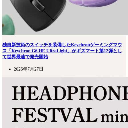
独自新技術のスイッチを装備したKeychronゲーミングマウ
ス「Keychron G6 HE UltraLight」がギズマート第12弾とし
て世界最速で発売開始
2026年7月27日