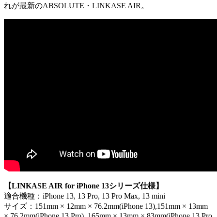
れが最新のABSOLUTE・LINKASE AIR。
【LINKASE AIR for iPhone 13シリーズ仕様】
適合機種：iPhone 13, 13 Pro, 13 Pro Max, 13 mini
サイズ：151mm × 12mm × 76.2mm(iPhone 13),151mm × 13mm
× 76.2mm(iPhone 13 Pro), 165mm × 13mm × 83mm(iPhone 13 Pro