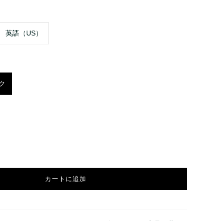
英語（US）
ク
カートに追加