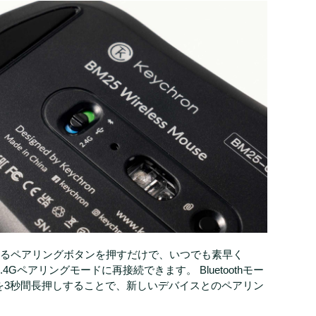
にあるペアリングボタンを押すだけで、いつでも素早く
たは2.4Gペアリングモードに再接続できます。 Bluetoothモー
を3秒間長押しすることで、新しいデバイスとのペアリン