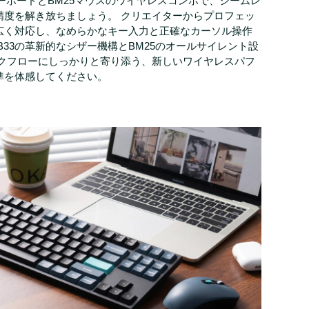
B33キーボードとBM25マウスのワイヤレスコンボで、シームレ
精度を解き放ちましょう。 クリエイターからプロフェッ
広く対応し、なめらかなキー入力と正確なカーソル操作
B33の革新的なシザー機構とBM25のオールサイレント設
ークフローにしっかりと寄り添う、新しいワイヤレスパフ
準を体感してください。