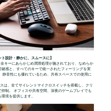
ント設計・静かに、スムースに】
ドは全キーにあらかじめ潤滑処理が施されており、なめらか
打鍵感と、すべてのキーで統一されたフィーリングを実
た、静音性にも優れているため、共有スペースでの使用に
マウスは、全てサイレントマイクロスイッチを搭載し、クリ
で抑制。 オフィスや共有空間、深夜のゲームプレイでも
る環境を提供します。