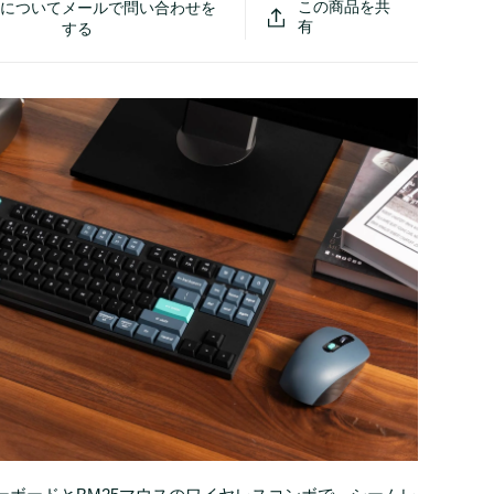
この商品を共
品についてメールで問い合わせを
有
する