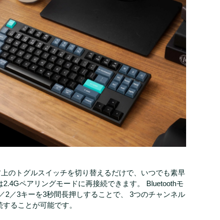
】
体右上のトグルスイッチを切り替えるだけで、いつでも素早
または2.4Gペアリングモードに再接続できます。 Bluetoothモ
1／2／3キーを3秒間長押しすることで、 3つのチャンネル
続することが可能です。