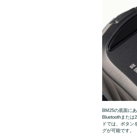
BM25の底面
Bluetoothま
ドでは、ボタン
グが可能です。