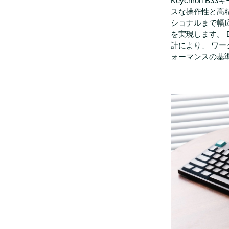
Keychron 
スな操作性と高
ショナルまで幅
を実現します。 
計により、 ワ
ォーマンスの基