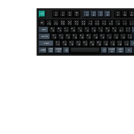
UNCOMMON
Thunderbolt 5
VIBES
他アクセサリー
電源ユニット