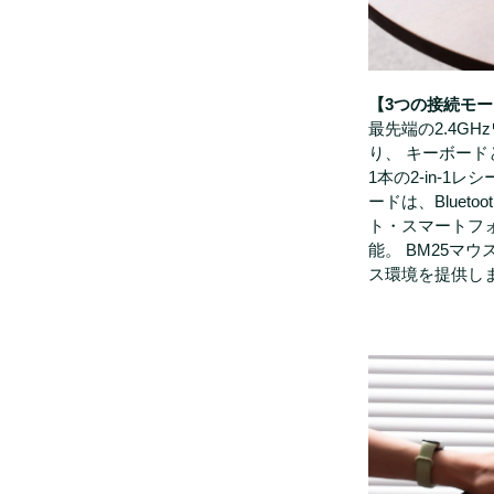
【3つの接続モ
最先端の2.4G
り、 キーボー
1本の2-in-1
ードは、Bluet
ト・スマートフ
能。 BM25マウ
ス環境を提供し