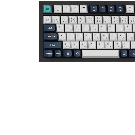
UNCOMMON
他アクセサリー
VIBES
電源ユニット