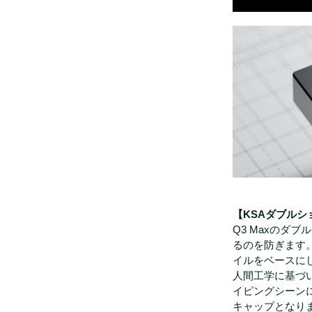
【KSAダブルシ
Q3 Maxのダ
るのを防ぎます。K
イルをベースに
人間工学に基づ
イピングシーンに
キャップとなり