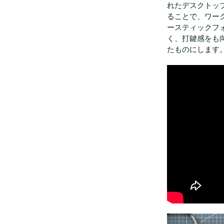
れたデスクトッ
ることで、ワー
ースティックフ
く、打鍵感をも
たものにします