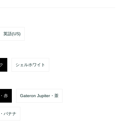
英語(US)
ク
シェルホワイト
er・赤
Gateron Jupiter・茶
ter・バナナ