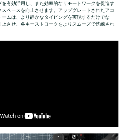
プを有効活用し、また効率的なリモートワークを促進す
クスペースを向上させます。アップグレードされたアコ
ォームは、より静かなタイピングを実現するだけでな
向上させ、各キーストロークをよりスムーズで洗練され
。