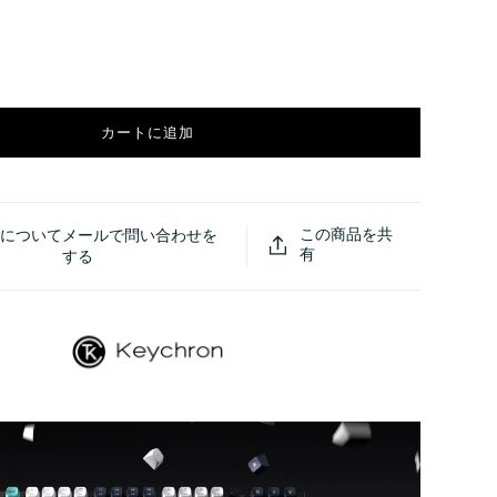
カートに追加
この商品を共
品についてメールで問い合わせを
有
する