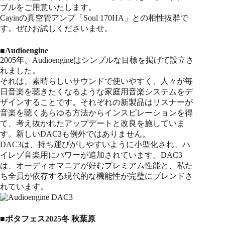
ブルをご用意いたします。
Cayinの真空管アンプ「Soul 170HA」との相性抜群で
す。ぜひお試しくださいませ。
■Audioengine
2005年、Audioengineはシンプルな目標を掲げて設立さ
れました。
それは、素晴らしいサウンドで使いやすく、人々が毎
日音楽を聴きたくなるような家庭用音楽システムをデ
ザインすることです。それぞれの新製品はリスナーが
音楽を聴くあらゆる方法からインスピレーションを得
て、考え抜かれたアップデートと改良を施していま
す。新しいDAC3も例外ではありません。
DAC3は、持ち運びがしやすいように小型化され、ハ
イレゾ音楽用にパワーが追加されています。DAC3
は、オーディオマニアが好むプレミアム性能と、私た
ち全員が依存する現代的な機能性が完璧にブレンドさ
れています。
■ポタフェス2025冬 秋葉原