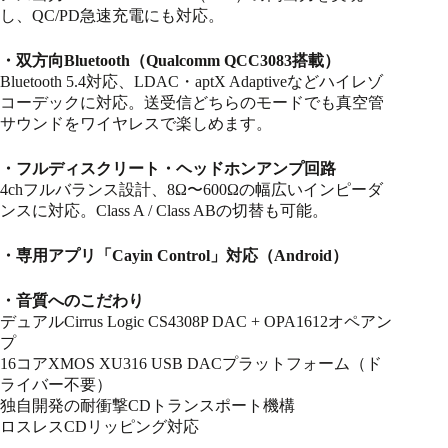
し、QC/PD急速充電にも対応。
・双方向Bluetooth（Qualcomm QCC3083搭載）
Bluetooth 5.4対応、LDAC・aptX Adaptiveなどハイレゾ
コーデックに対応。送受信どちらのモードでも真空管
サウンドをワイヤレスで楽しめます。
・フルディスクリート・ヘッドホンアンプ回路
4chフルバランス設計、8Ω〜600Ωの幅広いインピーダ
ンスに対応。Class A / Class ABの切替も可能。
・専用アプリ「Cayin Control」対応（Android）
・音質へのこだわり
デュアルCirrus Logic CS4308P DAC + OPA1612オペアン
プ
16コアXMOS XU316 USB DACプラットフォーム（ド
ライバー不要）
独自開発の耐衝撃CDトランスポート機構
ロスレスCDリッピング対応