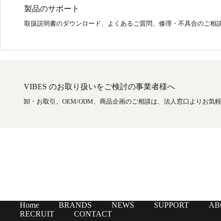
製品のサポート
取扱説明書のダウンロード、よくあるご質問、修理・不具合のご相
VIBES のお取り扱いをご検討の事業者様へ
卸・お取引、OEM/ODM、商品企画のご相談は、法人窓口よりお気
Home
BRANDS
NEWS
SUPPORT
AB
RECRUIT
CONTACT