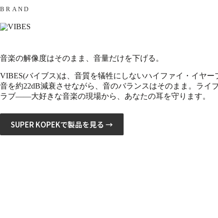
BRAND
音楽の解像度はそのまま、音量だけを下げる。
VIBES(バイブス)は、音質を犠牲にしないハイファイ・イヤ
音を約22dB減衰させながら、音のバランスはそのまま。ライ
ラブ——大好きな音楽の現場から、あなたの耳を守ります。
SUPER KOPEKで製品を見る →