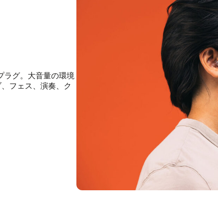
ープラグ。大音量の環境
ブ、フェス、演奏、ク