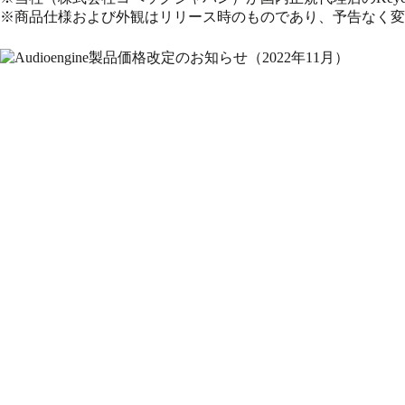
※商品仕様および外観はリリース時のものであり、予告なく変