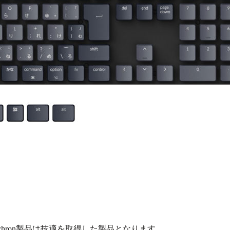
hron製品は技適を取得した製品となります。